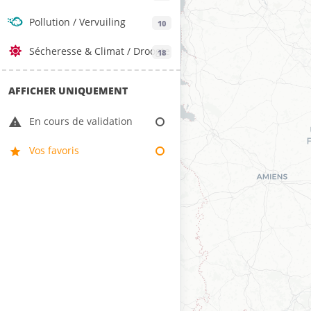
Pollution / Vervuiling
10
Sécheresse & Climat / Droogte
18
& Klimaat
AFFICHER UNIQUEMENT
En cours de validation
Vos favoris