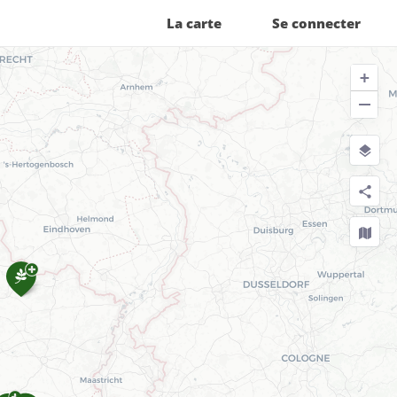
La carte
Se connecter
+
−