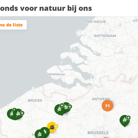
Fonds voor natuur bij ons
me de liste
11