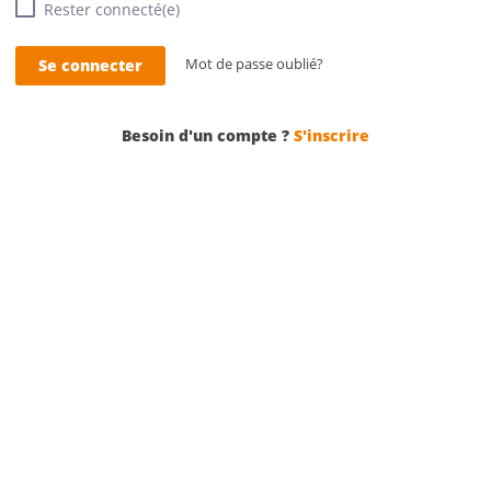
Rester connecté(e)
Se connecter
Mot de passe oublié?
Besoin d'un compte ?
S'inscrire